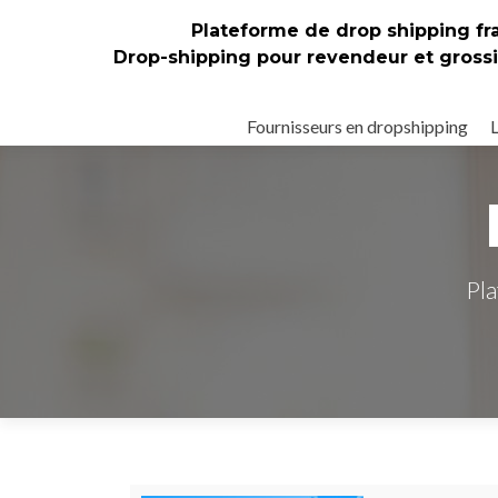
Plateforme de drop shipping f
Drop-shipping pour revendeur et grossis
Aller
au
Fournisseurs en dropshipping
contenu
principal
Pla