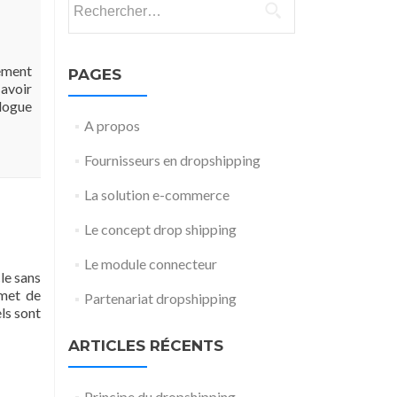
lement
PAGES
 avoir
alogue
A propos
Fournisseurs en dropshipping
La solution e-commerce
Le concept drop shipping
Le module connecteur
le sans
rmet de
Partenariat dropshipping
els sont
ARTICLES RÉCENTS
Principe du dropshipping