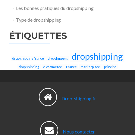
Les bonnes pratiques du dropshipping
Type de dropshipping
ÉTIQUETTES
dropshipping
drop-shipping france
dropshippers
drop shipping
e-commerce
France
marketplace
principe
Drop-shipping.fr
Nous contacter