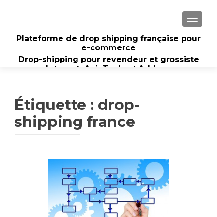
AFFIC
Plateforme de drop shipping française pour
e-commerce
Drop-shipping pour revendeur et grossiste
Internet. Api, Tools et Addons
Étiquette :
drop-
shipping france